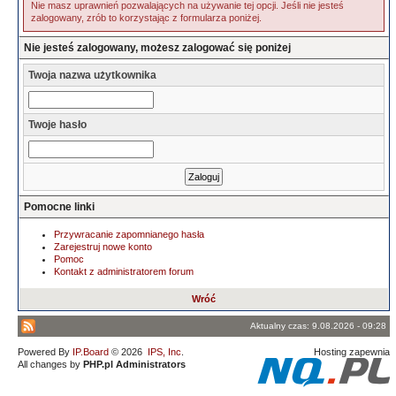
Nie masz uprawnień pozwalających na używanie tej opcji. Jeśli nie jesteś
zalogowany, zrób to korzystając z formularza poniżej.
Nie jesteś zalogowany, możesz zalogować się poniżej
Twoja nazwa użytkownika
Twoje hasło
Pomocne linki
Przywracanie zapomnianego hasła
Zarejestruj nowe konto
Pomoc
Kontakt z administratorem forum
Wróć
Aktualny czas: 9.08.2026 - 09:28
Powered By
IP.Board
© 2026
IPS, Inc
.
Hosting zapewnia
All changes by
PHP.pl Administrators