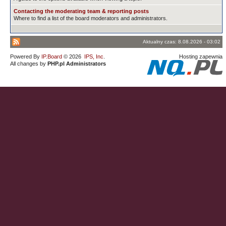
Contacting the moderating team & reporting posts
Where to find a list of the board moderators and administrators.
Aktualny czas: 8.08.2026 - 03:02
Powered By
IP.Board
© 2026
IPS, Inc
.
Hosting zapewnia
All changes by
PHP.pl Administrators