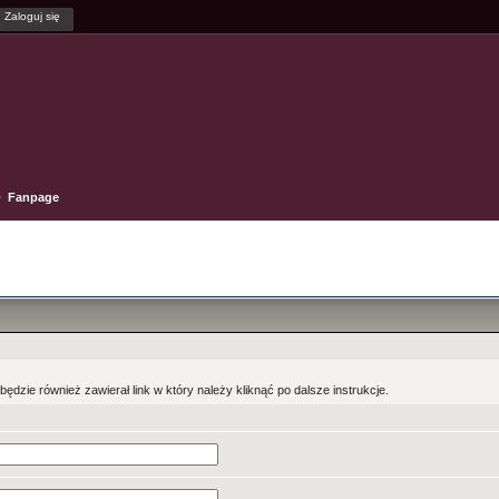
Fanpage
będzie również zawierał link w który należy kliknąć po dalsze instrukcje.