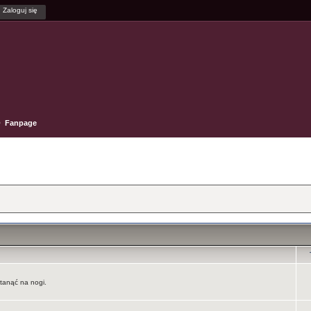
Fanpage
tanąć na nogi.