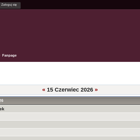
Fanpage
«
15 Czerwiec 2026
»
26
ek