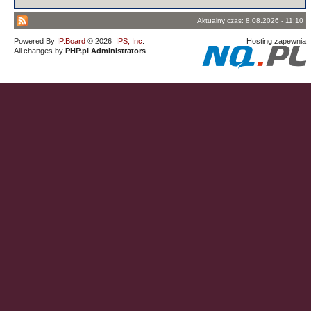
Aktualny czas: 8.08.2026 - 11:10
Powered By
IP.Board
© 2026
IPS, Inc
.
Hosting zapewnia
All changes by
PHP.pl Administrators