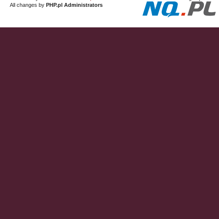
All changes by
PHP.pl Administrators