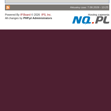
Aktualny czas: 7.08.2026 - 13:25
Powered By
IP.Board
© 2026
IPS, Inc
.
Hosting zapewnia
All changes by
PHP.pl Administrators